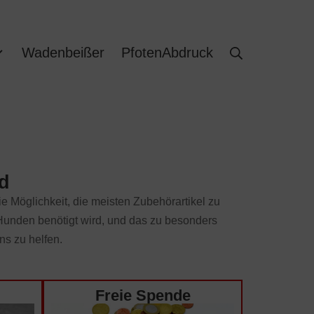
Wadenbeißer
PfotenAbdruck
d
 Möglichkeit, die meisten Zubehörartikel zu
Hunden benötigt wird, und das zu besonders
ns zu helfen.
Freie Spende