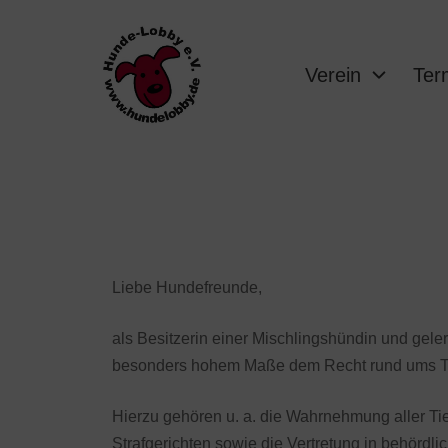
Verein
Ter
Liebe Hundefreunde,
als Besitzerin einer Mischlingshündin und gelern
besonders hohem Maße dem Recht rund ums Ti
Hierzu gehören u. a. die Wahrnehmung aller Tier
Strafgerichten sowie die Vertretung in behörd