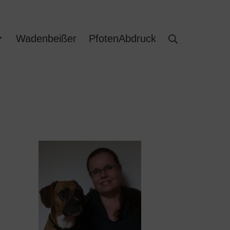
Wadenbeißer
PfotenAbdruck