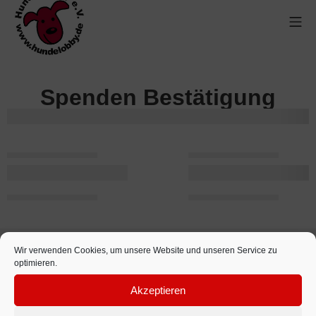
Spenden Bestätigung
Wir verwenden Cookies, um unsere Website und unseren Service zu
optimieren.
Akzeptieren