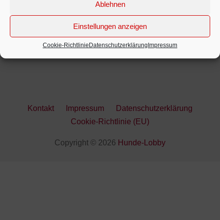
Ablehnen
Einstellungen anzeigen
Cookie-Richtlinie
Datenschutzerklärung
Impressum
Kontakt
Impressum
Datenschutzerklärung
Cookie-Richtlinie (EU)
Copyright © 2026
Hunde-Lobby