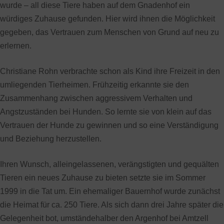
wurde – all diese Tiere haben auf dem Gnadenhof ein
würdiges Zuhause gefunden. Hier wird ihnen die Möglichkeit
gegeben, das Vertrauen zum Menschen von Grund auf neu zu
erlernen.
Christiane Rohn verbrachte schon als Kind ihre Freizeit in den
umliegenden Tierheimen. Frühzeitig erkannte sie den
Zusammenhang zwischen aggressivem Verhalten und
Angstzuständen bei Hunden. So lernte sie von klein auf das
Vertrauen der Hunde zu gewinnen und so eine Verständigung
und Beziehung herzustellen.
Ihren Wunsch, alleingelassenen, verängstigten und gequälten
Tieren ein neues Zuhause zu bieten setzte sie im Sommer
1999 in die Tat um. Ein ehemaliger Bauernhof wurde zunächst
die Heimat für ca. 250 Tiere. Als sich dann drei Jahre später die
Gelegenheit bot, umständehalber den Argenhof bei Amtzell