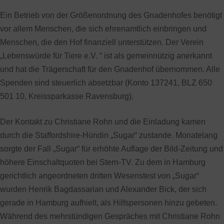
Ein Betrieb von der Größenordnung des Gnadenhofes benötigt
vor allem Menschen, die sich ehrenamtlich einbringen und
Menschen, die den Hof finanziell unterstützen. Der Verein
„Lebenswürde für Tiere e.V. “ ist als gemeinnützig anerkannt
und hat die Trägerschaft für den Gnadenhof übernommen. Alle
Spenden sind steuerlich absetzbar (Konto 137241, BLZ 650
501 10, Kreissparkasse Ravensburg).
Der Kontakt zu Christiane Rohn und die Einladung kamen
durch die Staffordshire-Hündin „Sugar“ zustande. Monatelang
sorgte der Fall „Sugar“ für erhöhte Auflage der Bild-Zeitung und
höhere Einschaltquoten bei Stern-TV. Zu dem in Hamburg
gerichtlich angeordneten dritten Wesenstest von „Sugar“
wurden Henrik Bagdassarian und Alexander Bick, der sich
gerade in Hamburg aufhielt, als Hilfspersonen hinzu gebeten.
Während des mehrstündigen Gespräches mit Christiane Rohn