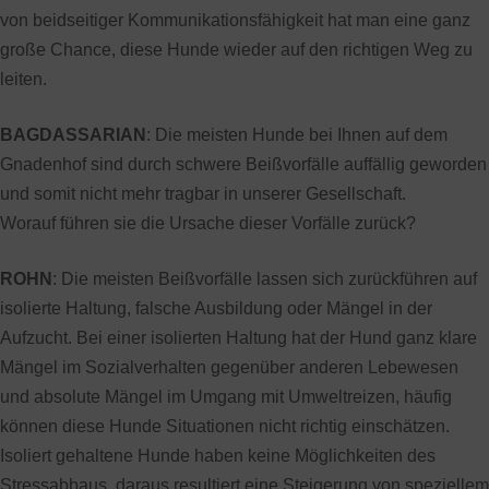
von beidseitiger Kommunikationsfähigkeit hat man eine ganz
große Chance, diese Hunde wieder auf den richtigen Weg zu
leiten.
BAGDASSARIAN
: Die meisten Hunde bei Ihnen auf dem
Gnadenhof sind durch schwere Beißvorfälle auffällig geworden
und somit nicht mehr tragbar in unserer Gesellschaft.
Worauf führen sie die Ursache dieser Vorfälle zurück?
ROHN
: Die meisten Beißvorfälle lassen sich zurückführen auf
isolierte Haltung, falsche Ausbildung oder Mängel in der
Aufzucht. Bei einer isolierten Haltung hat der Hund ganz klare
Mängel im Sozialverhalten gegenüber anderen Lebewesen
und absolute Mängel im Umgang mit Umweltreizen, häufig
können diese Hunde Situationen nicht richtig einschätzen.
Isoliert gehaltene Hunde haben keine Möglichkeiten des
Stressabbaus, daraus resultiert eine Steigerung von speziellem