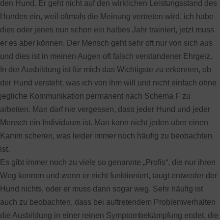
den Hund. Er geht nicht auf den wirklichen Leistungsstand des
Hundes ein, weil oftmals die Meinung vertreten wird, ich habe
dies oder jenes nun schon ein halbes Jahr trainiert, jetzt muss
er es aber können. Der Mensch geht sehr oft nur von sich aus
und dies ist in meinen Augen oft falsch verstandener Ehrgeiz.
In der Ausbildung ist für mich das Wichtigste zu erkennen, ob
der Hund versteht, was ich von ihm will und nicht einfach ohne
jegliche Kommunikation permanent nach Schema F zu
arbeiten. Man darf nie vergessen, dass jeder Hund und jeder
Mensch ein Individuum ist. Man kann nicht jeden über einen
Kamm scheren, was leider immer noch häufig zu beobachten
ist.
Es gibt immer noch zu viele so genannte „Profis“, die nur ihren
Weg kennen und wenn er nicht funktioniert, taugt entweder der
Hund nichts, oder er muss dann sogar weg. Sehr häufig ist
auch zu beobachten, dass bei auftretendem Problemverhalten
die Ausbildung in einer reinen Symptombekämpfung endet, die