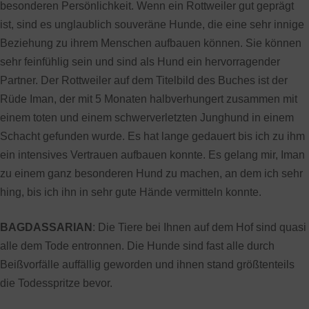
besonderen Persönlichkeit. Wenn ein Rottweiler gut geprägt
ist, sind es unglaublich souveräne Hunde, die eine sehr innige
Beziehung zu ihrem Menschen aufbauen können. Sie können
sehr feinfühlig sein und sind als Hund ein hervorragender
Partner. Der Rottweiler auf dem Titelbild des Buches ist der
Rüde Iman, der mit 5 Monaten halbverhungert zusammen mit
einem toten und einem schwerverletzten Junghund in einem
Schacht gefunden wurde. Es hat lange gedauert bis ich zu ihm
ein intensives Vertrauen aufbauen konnte. Es gelang mir, Iman
zu einem ganz besonderen Hund zu machen, an dem ich sehr
hing, bis ich ihn in sehr gute Hände vermitteln konnte.
BAGDASSARIAN
: Die Tiere bei Ihnen auf dem Hof sind quasi
alle dem Tode entronnen. Die Hunde sind fast alle durch
Beißvorfälle auffällig geworden und ihnen stand größtenteils
die Todesspritze bevor.