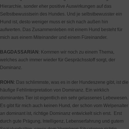
Hierarchie, sonder eher positive Auswirkungen auf das
Selbstbewusstsein des Hundes. Und je selbstbewusster ein
Hund ist, desto weniger muss er sich nach außen hin
aufwerten. Das Zusammenleben mit einem Hund besteht für
mich aus einem Miteinander und einem Füreinander.
BAGDASSARIAN
: Kommen wir noch zu einem Thema,
welches auch immer wieder für Gesprächsstoff sorgt, der
Dominanz.
ROHN
: Das schlimmste, was es in der Hundeszene gibt, ist die
häufige Fehlinterpretation von Dominanz. Ein wirklich
dominantes Tier ist eigentlich ein sehr gelassenes Lebewesen.
Es gibt für mich auch keinen Hund, der schon vom Welpenalter
an dominant ist, richtige Dominanz entwickelt sich erst. Erst
durch gute Prägung, Intelligenz, Lebenserfahrung und gutem
Sozialverhalten, sowie dem Vermögen Situationen richtig