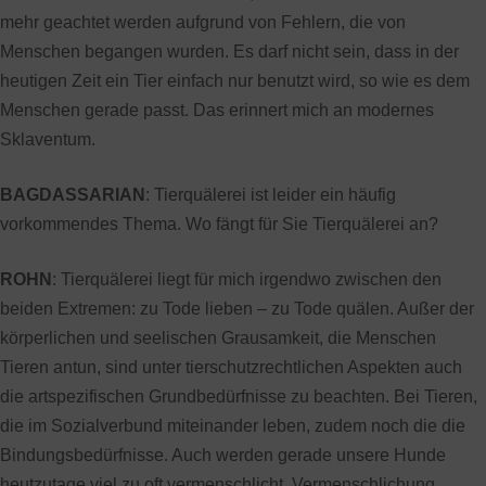
mehr geachtet werden aufgrund von Fehlern, die von
Menschen begangen wurden. Es darf nicht sein, dass in der
heutigen Zeit ein Tier einfach nur benutzt wird, so wie es dem
Menschen gerade passt. Das erinnert mich an modernes
Sklaventum.
BAGDASSARIAN
: Tierquälerei ist leider ein häufig
vorkommendes Thema. Wo fängt für Sie Tierquälerei an?
ROHN
: Tierquälerei liegt für mich irgendwo zwischen den
beiden Extremen: zu Tode lieben – zu Tode quälen. Außer der
körperlichen und seelischen Grausamkeit, die Menschen
Tieren antun, sind unter tierschutzrechtlichen Aspekten auch
die artspezifischen Grundbedürfnisse zu beachten. Bei Tieren,
die im Sozialverbund miteinander leben, zudem noch die die
Bindungsbedürfnisse. Auch werden gerade unsere Hunde
heutzutage viel zu oft vermenschlicht. Vermenschlichung