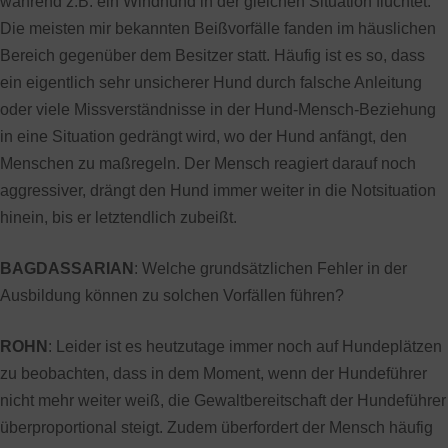
während z.B. ein Windhund in der gleichen Situation flüchtet.
Die meisten mir bekannten Beißvorfälle fanden im häuslichen
Bereich gegenüber dem Besitzer statt. Häufig ist es so, dass
ein eigentlich sehr unsicherer Hund durch falsche Anleitung
oder viele Missverständnisse in der Hund-Mensch-Beziehung
in eine Situation gedrängt wird, wo der Hund anfängt, den
Menschen zu maßregeln. Der Mensch reagiert darauf noch
aggressiver, drängt den Hund immer weiter in die Notsituation
hinein, bis er letztendlich zubeißt.
BAGDASSARIAN
: Welche grundsätzlichen Fehler in der
Ausbildung können zu solchen Vorfällen führen?
ROHN
: Leider ist es heutzutage immer noch auf Hundeplätzen
zu beobachten, dass in dem Moment, wenn der Hundeführer
nicht mehr weiter weiß, die Gewaltbereitschaft der Hundeführer
überproportional steigt. Zudem überfordert der Mensch häufig