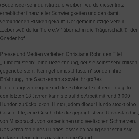
(Bodensee) sehr günstig zu erwerben, wurde dieser trotz
erheblicher finanzieller Schwierigkeiten und den damit
verbundenen Risiken gekauft. Der gemeinnützige Verein
„Lebenswürde für Tiere e.V.“ übernahm die Trägerschaft für den
Gnadenhof.
Presse und Medien verliehen Christiane Rohn den Titel
„Hundeflüsterin“, eine Bezeichnung, der sie selbst sehr kritisch
gegenübersteht. Kein geheimes „Flüstern“ sondern ihre
Erfahrung, ihre Sachkenntnis sowie ihr großes
Einfühlungsvermögen sind die Schlüssel zu ihrem Erfolg. In
den letzten 18 Jahren kann sie auf die Arbeit mit rund 3.000
Hunden zurückblicken. Hinter jedem dieser Hunde steckt eine
Geschichte, eine Geschichte die geprägt ist von Unverständnis,
von Missbrauch, von körperlichen und seelischen Schmerzen.
Das Verhalten eines Hundes lässt sich häufig sehr schlüssig
erklären, denn nichts passiert ohne Grund.