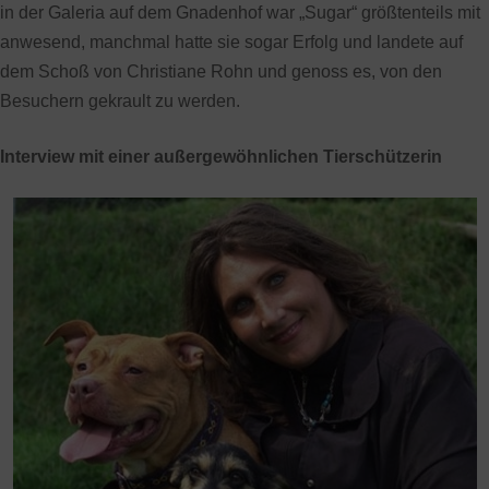
in der Galeria auf dem Gnadenhof war „Sugar“ größtenteils mit
anwesend, manchmal hatte sie sogar Erfolg und landete auf
dem Schoß von Christiane Rohn und genoss es, von den
Besuchern gekrault zu werden.
Interview mit einer außergewöhnlichen Tierschützerin