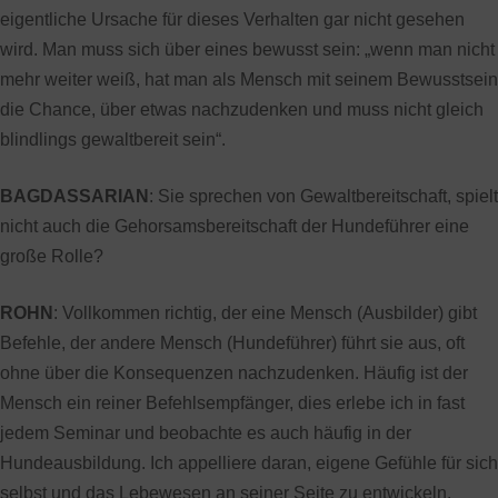
eigentliche Ursache für dieses Verhalten gar nicht gesehen
wird. Man muss sich über eines bewusst sein: „wenn man nicht
mehr weiter weiß, hat man als Mensch mit seinem Bewusstsein
die Chance, über etwas nachzudenken und muss nicht gleich
blindlings gewaltbereit sein“.
BAGDASSARIAN
: Sie sprechen von Gewaltbereitschaft, spielt
nicht auch die Gehorsamsbereitschaft der Hundeführer eine
große Rolle?
ROHN
: Vollkommen richtig, der eine Mensch (Ausbilder) gibt
Befehle, der andere Mensch (Hundeführer) führt sie aus, oft
ohne über die Konsequenzen nachzudenken. Häufig ist der
Mensch ein reiner Befehlsempfänger, dies erlebe ich in fast
jedem Seminar und beobachte es auch häufig in der
Hundeausbildung. Ich appelliere daran, eigene Gefühle für sich
selbst und das Lebewesen an seiner Seite zu entwickeln.