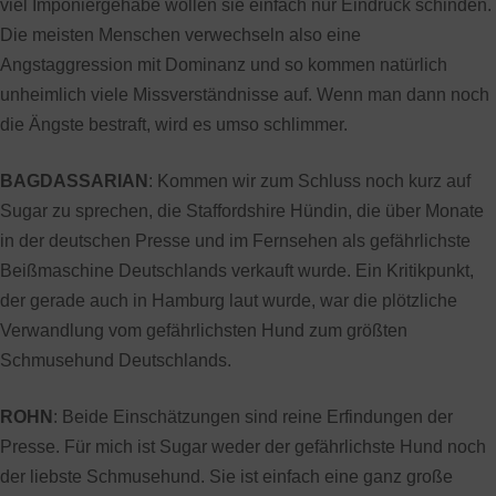
viel Imponiergehabe wollen sie einfach nur Eindruck schinden.
Die meisten Menschen verwechseln also eine
Angstaggression mit Dominanz und so kommen natürlich
unheimlich viele Missverständnisse auf. Wenn man dann noch
die Ängste bestraft, wird es umso schlimmer.
BAGDASSARIAN
: Kommen wir zum Schluss noch kurz auf
Sugar zu sprechen, die Staffordshire Hündin, die über Monate
in der deutschen Presse und im Fernsehen als gefährlichste
Beißmaschine Deutschlands verkauft wurde. Ein Kritikpunkt,
der gerade auch in Hamburg laut wurde, war die plötzliche
Verwandlung vom gefährlichsten Hund zum größten
Schmusehund Deutschlands.
ROHN
: Beide Einschätzungen sind reine Erfindungen der
Presse. Für mich ist Sugar weder der gefährlichste Hund noch
der liebste Schmusehund. Sie ist einfach eine ganz große