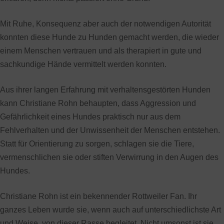
Mit Ruhe, Konsequenz aber auch der notwendigen Autorität
konnten diese Hunde zu Hunden gemacht werden, die wieder
einem Menschen vertrauen und als therapiert in gute und
sachkundige Hände vermittelt werden konnten.
Aus ihrer langen Erfahrung mit verhaltensgestörten Hunden
kann Christiane Rohn behaupten, dass Aggression und
Gefährlichkeit eines Hundes praktisch nur aus dem
Fehlverhalten und der Unwissenheit der Menschen entstehen.
Statt für Orientierung zu sorgen, schlagen sie die Tiere,
vermenschlichen sie oder stiften Verwirrung in den Augen des
Hundes.
Christiane Rohn ist ein bekennender Rottweiler Fan. Ihr
ganzes Leben wurde sie, wenn auch auf unterschiedlichste Art
und Weise, von dieser Rasse begleitet. Nicht umsonst ist sie