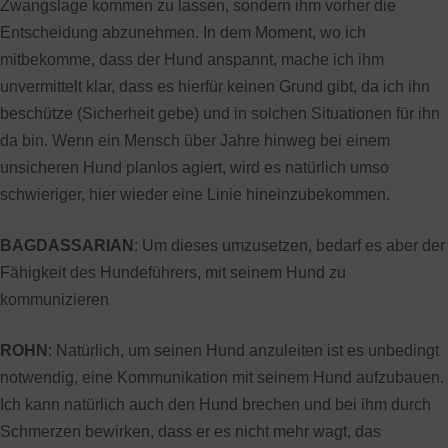
Zwangslage kommen zu lassen, sondern ihm vorher die
Entscheidung abzunehmen. In dem Moment, wo ich
mitbekomme, dass der Hund anspannt, mache ich ihm
unvermittelt klar, dass es hierfür keinen Grund gibt, da ich ihn
beschütze (Sicherheit gebe) und in solchen Situationen für ihn
da bin. Wenn ein Mensch über Jahre hinweg bei einem
unsicheren Hund planlos agiert, wird es natürlich umso
schwieriger, hier wieder eine Linie hineinzubekommen.
BAGDASSARIAN
: Um dieses umzusetzen, bedarf es aber der
Fähigkeit des Hundeführers, mit seinem Hund zu
kommunizieren
ROHN
: Natürlich, um seinen Hund anzuleiten ist es unbedingt
notwendig, eine Kommunikation mit seinem Hund aufzubauen.
Ich kann natürlich auch den Hund brechen und bei ihm durch
Schmerzen bewirken, dass er es nicht mehr wagt, das