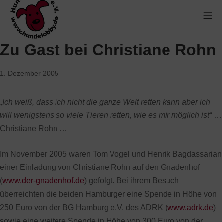
Zu Gast bei Christiane Rohn
1. Dezember 2005
„Ich weiß, dass ich nicht die ganze Welt retten kann aber ich
will wenigstens so viele Tieren retten, wie es mir möglich ist“
…
Christiane Rohn …
Im November 2005 waren Tom Vogel und Henrik Bagdassarian
einer Einladung von Christiane Rohn auf den Gnadenhof
(
www.der-gnadenhof.de
) gefolgt. Bei ihrem Besuch
überreichten die beiden Hamburger eine Spende in Höhe von
250 Euro von der BG Hamburg e.V. des ADRK (
www.adrk.de
)
sowie eine weitere Spende in Höhe von 300 Euro von der