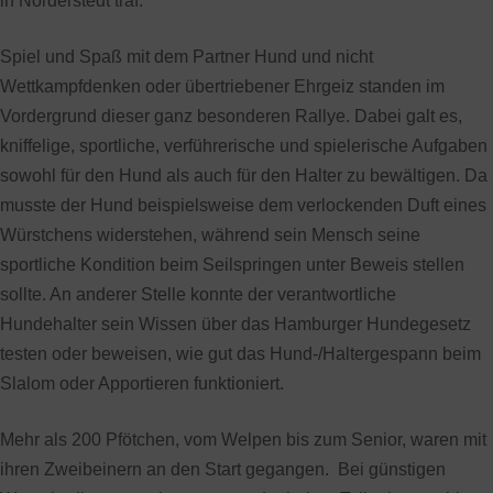
in Norderstedt traf.
Spiel und Spaß mit dem Partner Hund und nicht
Wettkampfdenken oder übertriebener Ehrgeiz standen im
Vordergrund dieser ganz besonderen Rallye. Dabei galt es,
kniffelige, sportliche, verführerische und spielerische Aufgaben
sowohl für den Hund als auch für den Halter zu bewältigen. Da
musste der Hund beispielsweise dem verlockenden Duft eines
Würstchens widerstehen, während sein Mensch seine
sportliche Kondition beim Seilspringen unter Beweis stellen
sollte. An anderer Stelle konnte der verantwortliche
Hundehalter sein Wissen über das Hamburger Hundegesetz
testen oder beweisen, wie gut das Hund-/Haltergespann beim
Slalom oder Apportieren funktioniert.
Mehr als 200 Pfötchen, vom Welpen bis zum Senior, waren mit
ihren Zweibeinern an den Start gegangen. Bei günstigen