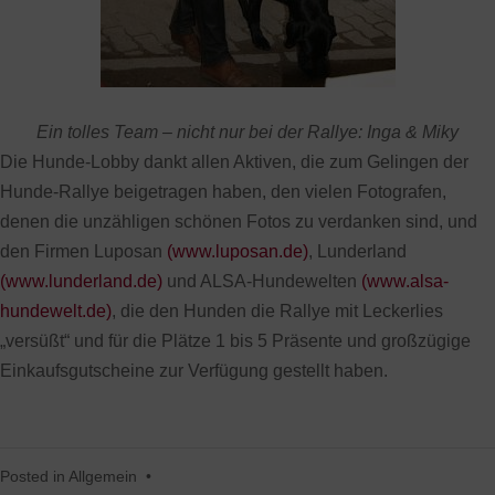
Ein tolles Team – nicht nur bei der Rallye: Inga & Miky
Die Hunde-Lobby dankt allen Aktiven, die zum Gelingen der
Hunde-Rallye beigetragen haben, den vielen Fotografen,
denen die unzähligen schönen Fotos zu verdanken sind, und
den Firmen Luposan
(www.luposan.de)
, Lunderland
(www.lunderland.de)
und ALSA-Hundewelten
(www.alsa-
hundewelt.de)
, die den Hunden die Rallye mit Leckerlies
„versüßt“ und für die Plätze 1 bis 5 Präsente und großzügige
Einkaufsgutscheine zur Verfügung gestellt haben.
Posted in
Allgemein
•