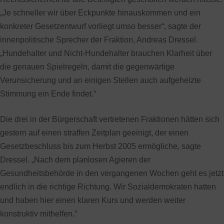
„Je schneller wir über Eckpunkte hinauskommen und ein
konkreter Gesetzentwurf vorliegt umso besser“, sagte der
innenpolitische Sprecher der Fraktion, Andreas Dressel.
„Hundehalter und Nicht-Hundehalter brauchen Klarheit über
die genauen Spielregeln, damit die gegenwärtige
Verunsicherung und an einigen Stellen auch aufgeheizte
Stimmung ein Ende findet.“
Die drei in der Bürgerschaft vertretenen Fraktionen hätten sich
gestern auf einen straffen Zeitplan geeinigt, der einen
Gesetzbeschluss bis zum Herbst 2005 ermögliche, sagte
Dressel. „Nach dem planlosen Agieren der
Gesundheitsbehörde in den vergangenen Wochen geht es jetzt
endlich in die richtige Richtung. Wir Sozialdemokraten hatten
und haben hier einen klaren Kurs und werden weiter
konstruktiv mithelfen.“