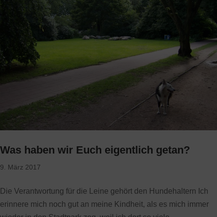
Was haben wir Euch eigentlich getan?
9. März 2017
Die Verantwortung für die Leine gehört den Hundehaltern Ich
erinnere mich noch gut an meine Kindheit, als es mich immer