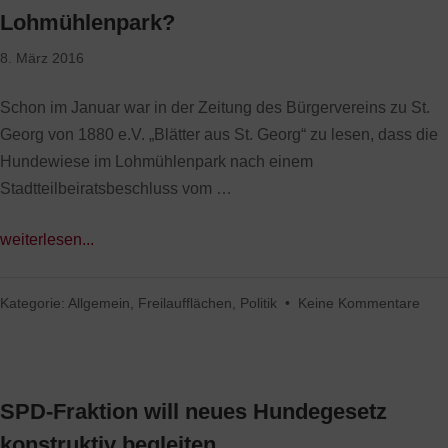
Lohmühlenpark?
8. März 2016
Schon im Januar war in der Zeitung des Bürgervereins zu St.
Georg von 1880 e.V. „Blätter aus St. Georg“ zu lesen, dass die
Hundewiese im Lohmühlenpark nach einem
Stadtteilbeiratsbeschluss vom …
weiterlesen...
Kategorie:
Allgemein
,
Freilaufflächen
,
Politik
•
Keine Kommentare
SPD-Fraktion will neues Hundegesetz
konstruktiv begleiten