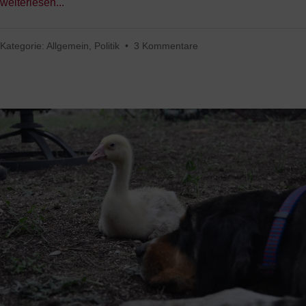
weiterlesen...
Kategorie:
Allgemein
,
Politik
•
3 Kommentare