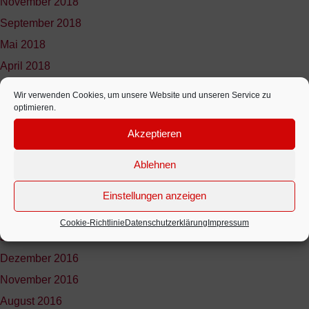
November 2018
September 2018
Mai 2018
April 2018
März 2018
Wir verwenden Cookies, um unsere Website und unseren Service zu
optimieren.
Dezember 2017
Juni 2017
Akzeptieren
Mai 2017
Ablehnen
April 2017
März 2017
Einstellungen anzeigen
Februar 2017
Cookie-Richtlinie
Datenschutzerklärung
Impressum
Januar 2017
Dezember 2016
November 2016
August 2016