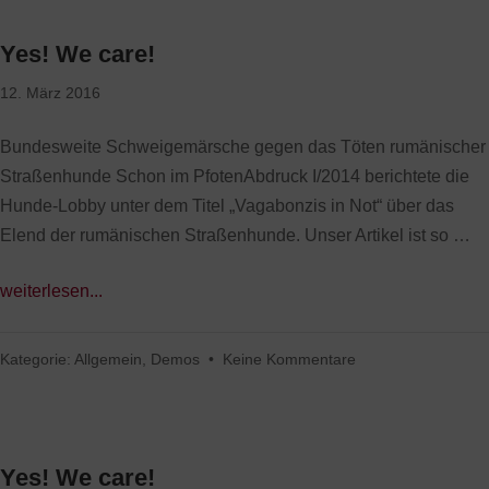
Yes! We care!
12. März 2016
Bundesweite Schweigemärsche gegen das Töten rumänischer
Straßenhunde Schon im PfotenAbdruck I/2014 berichtete die
Hunde-Lobby unter dem Titel „Vagabonzis in Not“ über das
Elend der rumänischen Straßenhunde. Unser Artikel ist so …
weiterlesen...
Kategorie:
Allgemein
,
Demos
•
Keine Kommentare
Yes! We care!