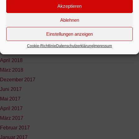
Februar 2020
Akzeptieren
März 2019
Ablehnen
Dezember 2018
November 2018
Einstellungen anzeigen
September 2018
Cookie-Richtlinie
Datenschutzerklärung
Impressum
Mai 2018
April 2018
März 2018
Dezember 2017
Juni 2017
Mai 2017
April 2017
März 2017
Februar 2017
Januar 2017