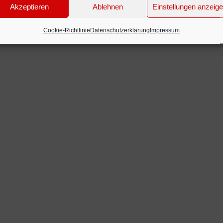
Akzeptieren
Ablehnen
Einstellungen anzeig
Cookie-Richtlinie
Datenschutzerklärung
Impressum