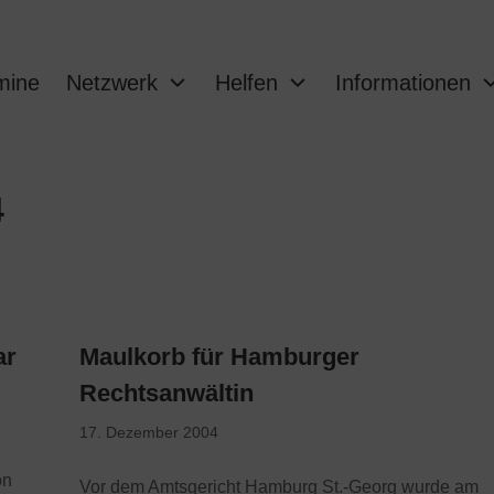
mine
Netzwerk
Helfen
Informationen
4
ar
Maulkorb für Hamburger
Rechtsanwältin
17. Dezember 2004
on
Vor dem Amtsgericht Hamburg St.-Georg wurde am