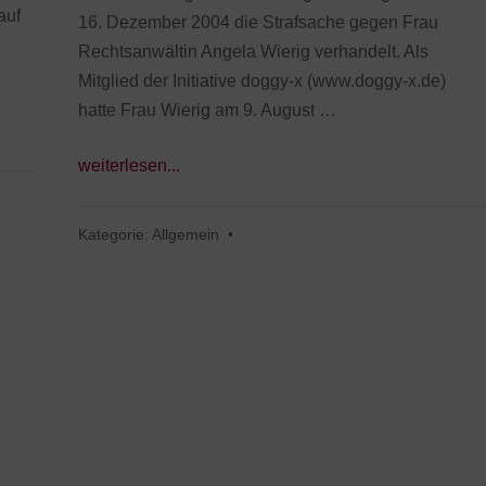
auf
16. Dezember 2004 die Strafsache gegen Frau
Rechtsanwältin Angela Wierig verhandelt. Als
Mitglied der Initiative doggy-x (www.doggy-x.de)
hatte Frau Wierig am 9. August …
weiterlesen...
Kategorie:
Allgemein
•