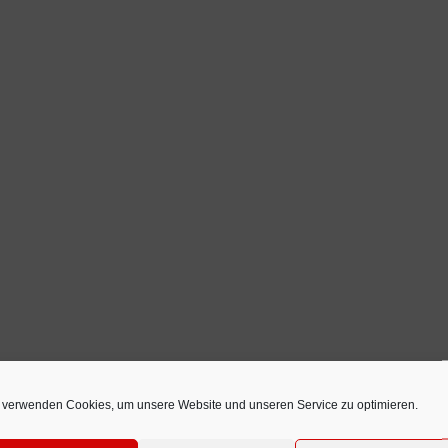
 verwenden Cookies, um unsere Website und unseren Service zu optimieren.