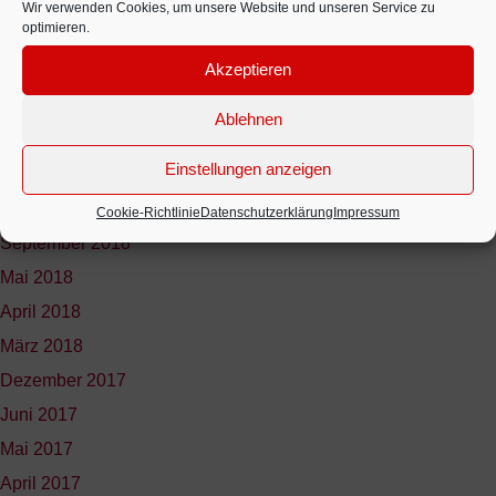
Dezember 2020
Wir verwenden Cookies, um unsere Website und unseren Service zu
optimieren.
Oktober 2020
Akzeptieren
September 2020
Februar 2020
Ablehnen
März 2019
Einstellungen anzeigen
Dezember 2018
November 2018
Cookie-Richtlinie
Datenschutzerklärung
Impressum
September 2018
Mai 2018
April 2018
März 2018
Dezember 2017
Juni 2017
Mai 2017
April 2017