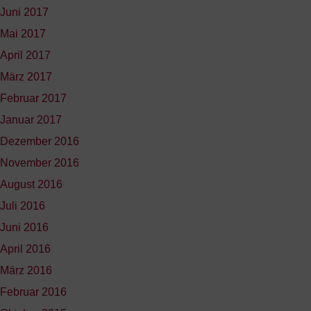
Juni 2017
Mai 2017
April 2017
März 2017
Februar 2017
Januar 2017
Dezember 2016
November 2016
August 2016
Juli 2016
Juni 2016
April 2016
März 2016
Februar 2016