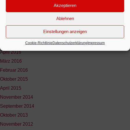
Akzeptieren
Dezember 2016
November 2016
Ablehnen
August 2016
Einstellungen anzeigen
Juli 2016
Juni 2016
Cookie-Richtlinie
Datenschutzerklärung
Impressum
April 2016
März 2016
Februar 2016
Oktober 2015
April 2015
November 2014
September 2014
Oktober 2013
November 2012