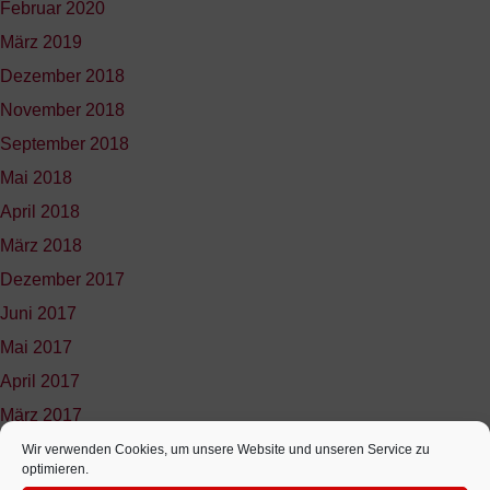
Februar 2020
März 2019
Dezember 2018
November 2018
September 2018
Mai 2018
April 2018
März 2018
Dezember 2017
Juni 2017
Mai 2017
April 2017
März 2017
Februar 2017
Wir verwenden Cookies, um unsere Website und unseren Service zu
optimieren.
Januar 2017