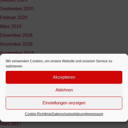
September 2020
Februar 2020
März 2019
Dezember 2018
November 2018
September 2018
Wir verwenden Cookies, um unsere Website und unseren Service zu
Mai 2018
optimieren.
April 2018
Akzeptieren
März 2018
Dezember 2017
Ablehnen
Juni 2017
Einstellungen anzeigen
Mai 2017
Cookie-Richtlinie
Datenschutzerklärung
Impressum
April 2017
März 2017