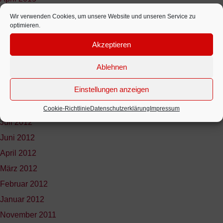
November 2014
Wir verwenden Cookies, um unsere Website und unseren Service zu
optimieren.
September 2014
Akzeptieren
Oktober 2013
November 2012
Ablehnen
Oktober 2012
Einstellungen anzeigen
September 2012
August 2012
Cookie-Richtlinie
Datenschutzerklärung
Impressum
Juli 2012
Juni 2012
April 2012
März 2012
Februar 2012
Januar 2012
November 2011