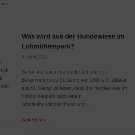
tare
Was wird aus der Hundewiese im
Lohmühlenpark?
8. März 2016
n
ruck
Schon im Januar war in der Zeitung des
el
Bürgervereins zu St. Georg von 1880 e.V. „Blätter
chen
aus St. Georg“ zu lesen, dass die Hundewiese im
Lohmühlenpark nach einem
Stadtteilbeiratsbeschluss vom …
weiterlesen...