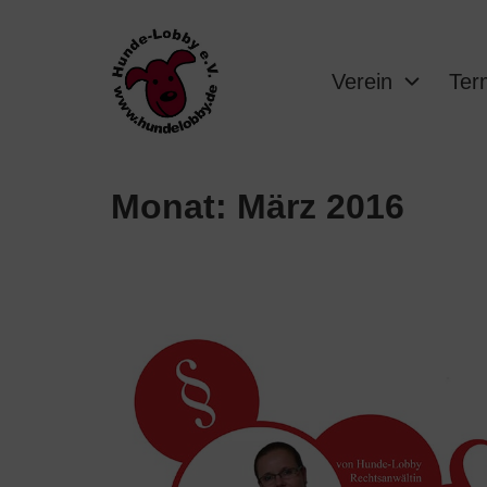
Verein
Ter
Monat:
März 2016