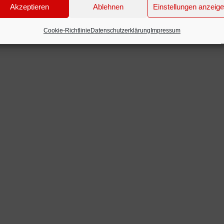
Akzeptieren
Ablehnen
Einstellungen anzeig
Cookie-Richtlinie
Datenschutzerklärung
Impressum