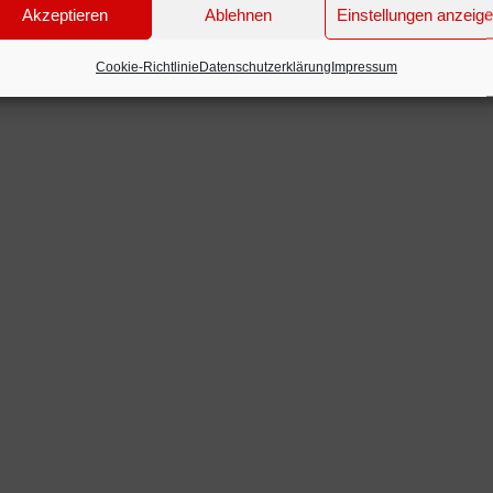
Akzeptieren
Ablehnen
Einstellungen anzeig
Cookie-Richtlinie
Datenschutzerklärung
Impressum