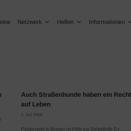
mine
Netzwerk
Helfen
Informationen
n
Auch Straßenhunde haben ein Rech
auf Leben
1. Juli 2008
r
Pilotprojekt in Brasov ist Hilfe zur Selbsthilfe Es