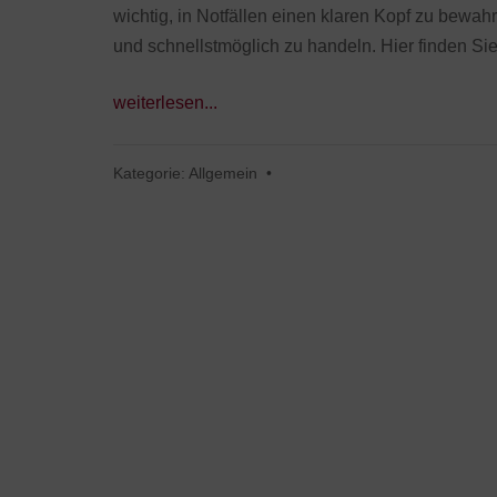
wichtig, in Notfällen einen klaren Kopf zu bewah
und schnellstmöglich zu handeln. Hier finden Si
weiterlesen...
Kategorie:
Allgemein
•