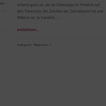
ren
scheint ganz so, als ob Osteuropa im Hinblick auf
e …
den Tierschutz die Zeichen der Zeit erkannt hat und
Willens ist, zu handeln. …
weiterlesen...
Kategorie:
Allgemein
•