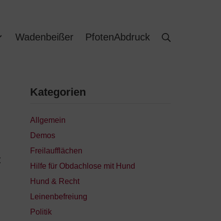
Wadenbeißer
PfotenAbdruck
Kategorien
Allgemein
Demos
Freilaufflächen
t
Hilfe für Obdachlose mit Hund
Hund & Recht
Leinenbefreiung
Politik