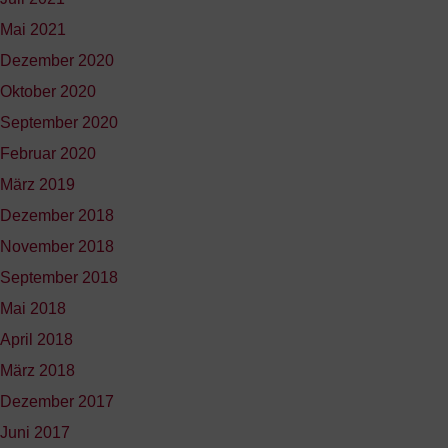
Mai 2021
Dezember 2020
Oktober 2020
September 2020
Februar 2020
März 2019
Dezember 2018
November 2018
September 2018
Mai 2018
April 2018
März 2018
Dezember 2017
Juni 2017