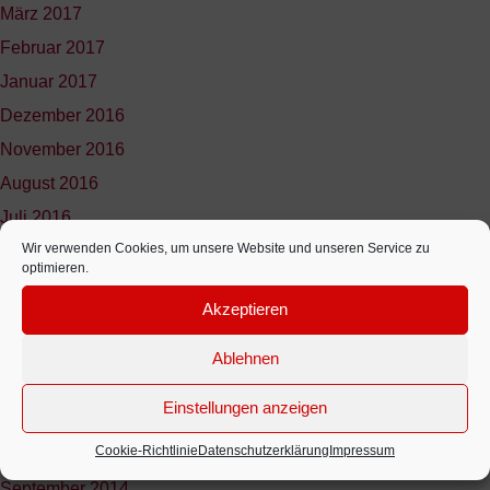
März 2017
Februar 2017
Januar 2017
Dezember 2016
November 2016
August 2016
Juli 2016
Wir verwenden Cookies, um unsere Website und unseren Service zu
Juni 2016
optimieren.
April 2016
Akzeptieren
März 2016
Februar 2016
Ablehnen
Oktober 2015
Einstellungen anzeigen
April 2015
Cookie-Richtlinie
Datenschutzerklärung
Impressum
November 2014
September 2014