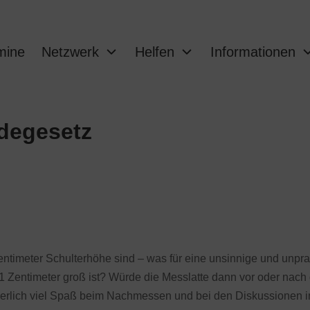
mine
Netzwerk
Helfen
Informationen
degesetz
ntimeter Schulterhöhe sind – was für eine unsinnige und unprak
1 Zentimeter groß ist? Würde die Messlatte dann vor oder nac
cherlich viel Spaß beim Nachmessen und bei den Diskussionen 