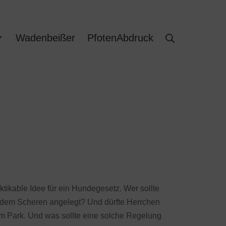
Wadenbeißer
PfotenAbdruck
tikable Idee für ein Hundegesetz. Wer sollte
h dem Scheren angelegt? Und dürfte Herrchen
im Park. Und was sollte eine solche Regelung