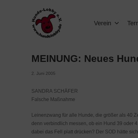
Verein
Ter
MEINUNG: Neues Hun
2. Juni 2005
SANDRA SCHÄFER
Falsche Maßnahme
Leinenzwang für alle Hunde, die größer als 40 Ze
denn verbindlich messen, ob ein Hund 39 oder 4
dabei das Fell platt drücken? Der SOD hätte si