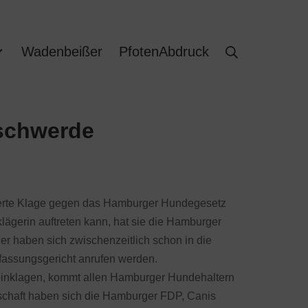
Wadenbeißer
PfotenAbdruck
eschwerde
iierte Klage gegen das Hamburger Hundegesetz
klägerin auftreten kann, hat sie die Hamburger
ger haben sich zwischenzeitlich schon in die
fassungsgericht anrufen werden.
a einklagen, kommt allen Hamburger Hundehaltern
nschaft haben sich die Hamburger FDP, Canis