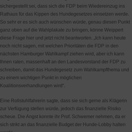
sichergestellt sei, dass sich die FDP beim Wiedereinzug ins
Rathaus für das Kippen des Hundegesetzes einsetzen werde.
So sehr er es sich auch wünschen würde, genau diesen Punkt
ganz oben auf die Wahlplakate zu bringen, könne Weippert
diese Frage hier und jetzt nicht beantworten. „Ich kann heute
noch nicht sagen, mit welchen Prioritäten die FDP in den
nächsten Hamburger Wahlkampf ziehen wird, aber ich kann
Ihnen raten, massenhaft an den Landesvorstand der FDP zu
schreiben, damit das Hundegesetz zum Wahlkampfthema und
zu einem wichtigen Punkt in möglichen
Koalitionsverhandlungen wird“.
Eine Rollstuhlfahrerin sagte, dass sie sich gerne als Klägerin
zur Verfügung stellen würde, jedoch das finanzielle Risiko
scheue. Die Angst konnte ihr Prof. Schwemer nehmen, da er
sich strikt an das finanzielle Budget der Hunde-Lobby halten