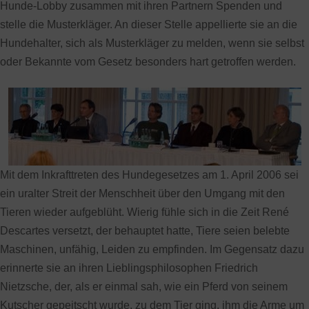
Hunde-Lobby zusammen mit ihren Partnern Spenden und
stelle die Musterkläger. An dieser Stelle appellierte sie an die
Hundehalter, sich als Musterkläger zu melden, wenn sie selbst
oder Bekannte vom Gesetz besonders hart getroffen werden.
Mit dem Inkrafttreten des Hundegesetzes am 1. April 2006 sei
ein uralter Streit der Menschheit über den Umgang mit den
Tieren wieder aufgeblüht. Wierig fühle sich in die Zeit René
Descartes versetzt, der behauptet hatte, Tiere seien belebte
Maschinen, unfähig, Leiden zu empfinden. Im Gegensatz dazu
erinnerte sie an ihren Lieblingsphilosophen Friedrich
Nietzsche, der, als er einmal sah, wie ein Pferd von seinem
Kutscher gepeitscht wurde, zu dem Tier ging, ihm die Arme um