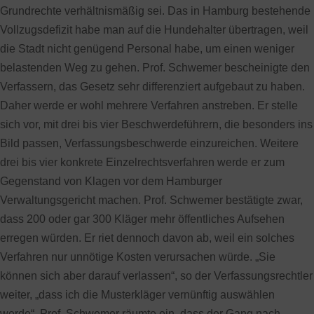
Grundrechte verhältnismäßig sei. Das in Hamburg bestehende
Vollzugsdefizit habe man auf die Hundehalter übertragen, weil
die Stadt nicht genügend Personal habe, um einen weniger
belastenden Weg zu gehen. Prof. Schwemer bescheinigte den
Verfassern, das Gesetz sehr differenziert aufgebaut zu haben.
Daher werde er wohl mehrere Verfahren anstreben. Er stelle
sich vor, mit drei bis vier Beschwerdeführern, die besonders ins
Bild passen, Verfassungsbeschwerde einzureichen. Weitere
drei bis vier konkrete Einzelrechtsverfahren werde er zum
Gegenstand von Klagen vor dem Hamburger
Verwaltungsgericht machen. Prof. Schwemer bestätigte zwar,
dass 200 oder gar 300 Kläger mehr öffentliches Aufsehen
erregen würden. Er riet dennoch davon ab, weil ein solches
Verfahren nur unnötige Kosten verursachen würde. „Sie
können sich aber darauf verlassen“, so der Verfassungsrechtler
weiter, „dass ich die Musterkläger vernünftig auswählen
werde“. Prof. Schwemer räumte ein, dass der Gang nach