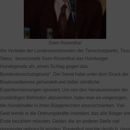
Sven Rosenthal
Als Vertreter der Landesvorsitzenden der Tierschutzpartei, Tina
Stenz, bezeichnete Sven Rosenthal das Hamburger
Hundegesetz als „einen Schlag gegen das
Bundestierschutzgesetz“. Der Senat habe unter dem Druck der
Boulevardpresse gehandelt und dabei sämtliche
Expertenmeinungen ignoriert. Um von den Versäumnissen der
zuständigen Behörden abzulenken, habe man es vorgezogen,
die Hundehalter in ihren Bürgerrechten einzuschränken. Viel
Geld werde in die Ordnungskräfte investiert, das alle Bürger am
Ende bezahlen müssten. Gelder, die an anderer Stelle viel
dringender gebraucht würden. Rosenthal machte deutlich, dass