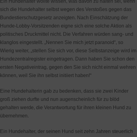
Ein Hundehalter wollte wissen, was davon zu halten sei, wenn
sich die Hundehalter selbst wegen des Verstoßes gegen das
Bundestierschutzgesetz anzeigten. Nach Einschätzung der
Hunde-Lobby-Vorsitzenden eigne sich eine solche Aktion als
politisches Druckmittel nicht. Die Verfahren würden sang- und
klanglos eingestellt. „Nennen Sie mich jetzt paranoid“, so
Wierig weiter, „stellen Sie sich vor, diese Selbstanzeige wird im
Hundezentralregister eingetragen. Dann haben Sie schon den
ersten Negativeintrag, gegen den Sie sich nicht einmal wehren
können, weil Sie ihn selbst initiiert haben!“
Eine Hundehalterin gab zu bedenken, dass sie zwei Kinder
groß ziehen durfte und nun augenscheinlich für zu blöd
gehalten werde, die Verantwortung für ihren kleinen Hund zu
übernehmen.
Ein Hundehalter, der seinen Hund seit zehn Jahren steuerlich