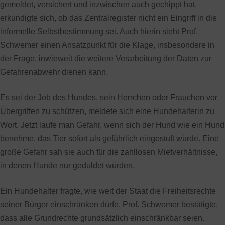
gemeldet, versichert und inzwischen auch gechippt hat,
erkundigte sich, ob das Zentralregister nicht ein Eingriff in die
informelle Selbstbestimmung sei. Auch hierin sieht Prof.
Schwemer einen Ansatzpunkt für die Klage, insbesondere in
der Frage, inwieweit die weitere Verarbeitung der Daten zur
Gefahrenabwehr dienen kann.
Es sei der Job des Hundes, sein Herrchen oder Frauchen vor
Übergriffen zu schützen, meldete sich eine Hundehalterin zu
Wort. Jetzt laufe man Gefahr, wenn sich der Hund wie ein Hund
benehme, das Tier sofort als gefährlich eingestuft würde. Eine
große Gefahr sah sie auch für die zahllosen Mietverhältnisse,
in denen Hunde nur geduldet würden.
Ein Hundehalter fragte, wie weit der Staat die Freiheitsrechte
seiner Bürger einschränken dürfe. Prof. Schwemer bestätigte,
dass alle Grundrechte grundsätzlich einschränkbar seien.