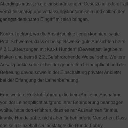
Allerdings müssten die einschränkenden Gesetze in jedem Fall
verhältnismäßig und verfassungskonform sein und sollten den
geringst denkbaren Eingriff mit sich bringen.
Konkret gefragt, wo die Ansatzpunkte liegen könnten, sagte
Prof. Schwemer, dass er beispielsweise gute Aussichten beim
§ 2.1. „Kreuzungen mit Kat-1 Hunden“ (Beweislast liegt beim
Halter) und beim § 2.2 „Gefahrdrohende Weise“ sehe. Weitere
Ansatzpunkte sehe er bei der generellen Leinenpflicht und der
Befreiung davon sowie in der Einschaltung privater Anbieter
bei der Erlangung der Leinenbefreiung.
Eine weitere Rollstuhlfahrerin, die beim Amt eine Ausnahme
von der Leinenpflicht aufgrund ihrer Behinderung beantragen
wollte, hatte dort erfahren, dass es nur Ausnahmen für alte,
kranke Hunde gäbe, nicht aber für behinderte Menschen. Dass
das kein Einzelfall sei, bestätigte die Hunde-Lobby-