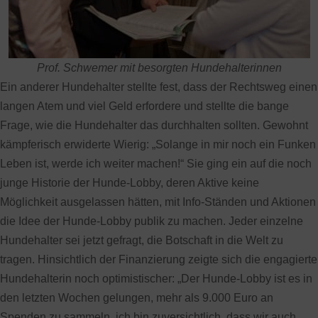
Prof. Schwemer mit besorgten Hundehalterinnen
Ein anderer Hundehalter stellte fest, dass der Rechtsweg einen
langen Atem und viel Geld erfordere und stellte die bange
Frage, wie die Hundehalter das durchhalten sollten. Gewohnt
kämpferisch erwiderte Wierig: „Solange in mir noch ein Funken
Leben ist, werde ich weiter machen!“ Sie ging ein auf die noch
junge Historie der Hunde-Lobby, deren Aktive keine
Möglichkeit ausgelassen hätten, mit Info-Ständen und Aktionen
die Idee der Hunde-Lobby publik zu machen. Jeder einzelne
Hundehalter sei jetzt gefragt, die Botschaft in die Welt zu
tragen. Hinsichtlich der Finanzierung zeigte sich die engagierte
Hundehalterin noch optimistischer: „Der Hunde-Lobby ist es in
den letzten Wochen gelungen, mehr als 9.000 Euro an
Spenden zu sammeln, ich bin zuversichtlich, dass wir auch