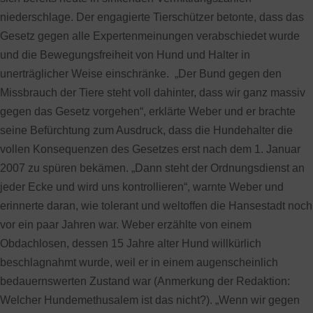
niederschlage. Der engagierte Tierschützer betonte, dass das
Gesetz gegen alle Expertenmeinungen verabschiedet wurde
und die Bewegungsfreiheit von Hund und Halter in
unerträglicher Weise einschränke. „Der Bund gegen den
Missbrauch der Tiere steht voll dahinter, dass wir ganz massiv
gegen das Gesetz vorgehen“, erklärte Weber und er brachte
seine Befürchtung zum Ausdruck, dass die Hundehalter die
vollen Konsequenzen des Gesetzes erst nach dem 1. Januar
2007 zu spüren bekämen. „Dann steht der Ordnungsdienst an
jeder Ecke und wird uns kontrollieren“, warnte Weber und
erinnerte daran, wie tolerant und weltoffen die Hansestadt noch
vor ein paar Jahren war. Weber erzählte von einem
Obdachlosen, dessen 15 Jahre alter Hund willkürlich
beschlagnahmt wurde, weil er in einem augenscheinlich
bedauernswerten Zustand war (Anmerkung der Redaktion:
Welcher Hundemethusalem ist das nicht?). „Wenn wir gegen