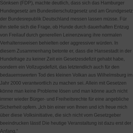
Sönksen (FDP), machte deutlich, dass sich das Hamburger
Hundegesetz am Bundestierschutzgesetz und am Grundgesetz
der Bundesrepublik Deutschland messen lassen müsse. Für
ihn stelle sich die Frage, ob Hunde durch dauerhaften Entzug
von Freilauf durch generellen Leinenzwang ihre normalen
Verhaltensweisen behielten oder aggressiver würden. In
diesem Zusammenhang betonte er, dass die Hansestadt in der
Hundefrage zu keiner Zeit ein Gesetzesdefizit gehabt habe,
sondern ein Vollzugsdefizit, das letztendlich auch für den
bedauernswerten Tod des kleinen Volkan aus Wilhelmsburg im
Jahr 2000 verantwortlich zu machen sei. Allein mit Gesetzen
könne man keine Probleme lösen und man könne auch nicht
immer wieder Bürger- und Freiheitsrechte für eine angebliche
Sicherheit opfern. „Ich bin einer von Ihnen und ich freue mich
über diese Volksinitiative, die sich nicht vom Gesetzgeber
beeindrucken lässt! Die heutige Veranstaltung ist dazu erst der
Anfang.“