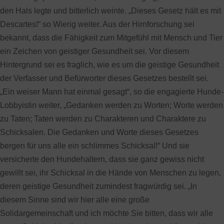
den Hals legte und bitterlich weinte. „Dieses Gesetz hält es mit
Descartes!“ so Wierig weiter. Aus der Hirnforschung sei
bekannt, dass die Fähigkeit zum Mitgefühl mit Mensch und Tier
ein Zeichen von geistiger Gesundheit sei. Vor diesem
Hintergrund sei es fraglich, wie es um die geistige Gesundheit
der Verfasser und Befürworter dieses Gesetzes bestellt sei.
„Ein weiser Mann hat einmal gesagt“, so die engagierte Hunde-
Lobbyistin weiter, „Gedanken werden zu Worten; Worte werden
zu Taten; Taten werden zu Charakteren und Charaktere zu
Schicksalen. Die Gedanken und Worte dieses Gesetzes
bergen für uns alle ein schlimmes Schicksal!“ Und sie
versicherte den Hundehaltern, dass sie ganz gewiss nicht
gewillt sei, ihr Schicksal in die Hände von Menschen zu legen,
deren geistige Gesundheit zumindest fragwürdig sei. „In
diesem Sinne sind wir hier alle eine große
Solidargemeinschaft und ich möchte Sie bitten, dass wir alle