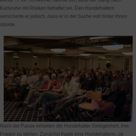
Karlsruhe mit Risiken behaftet sei. Den Hundehaltern
versicherte er jedoch, dass er in der Sache voll hinter ihnen
stünde.
Nach der Pause erhielten die Hundehalter Gelegenheit, ihre
Fragen zu stellen. Zunächst fragte eine Hundehalterin, ob