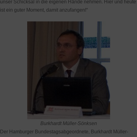
unser Schicksal in die eigenen Hände nehmen. Hier und heute
ist ein guter Moment, damit anzufangen!“
Burkhardt Müller-Sönksen
Der Hamburger Bundestagsabgeordnete, Burkhardt Müller-