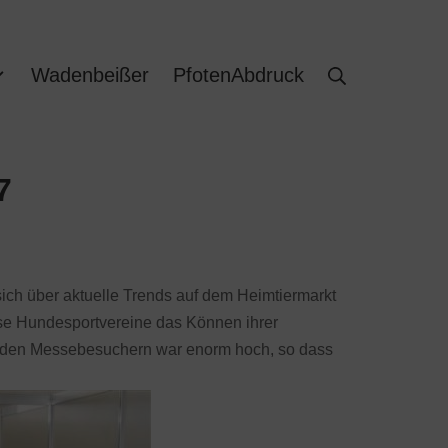
Wadenbeißer
PfotenAbdruck
7
ich über aktuelle Trends auf dem Heimtiermarkt
rse Hundesportvereine das Können ihrer
ter den Messebesuchern war enorm hoch, so dass