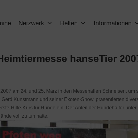
mine
Netzwerk
Helfen
Informationen
Heimtiermesse hanseTier 200
r 2007 am 24. und 25. März in den Messehallen Schnelsen, um s
r Gerd Kunstmann und seiner Exoten-Show, präsentierten dive
Erste-Hilfe-Kurs für Hunde ein. Der Anteil der Hundehalter un
nde voll zu tun hatte.