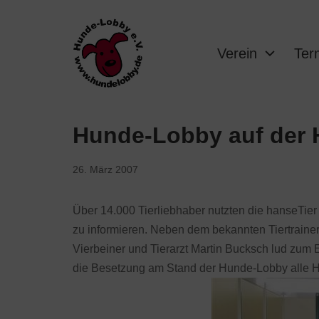
Verein
Ter
Hunde-Lobby auf der 
26. März 2007
Über 14.000 Tierliebhaber nutzten die hanseTie
zu informieren. Neben dem bekannten Tiertraine
Vierbeiner und Tierarzt Martin Bucksch lud zum 
die Besetzung am Stand der Hunde-Lobby alle Hä