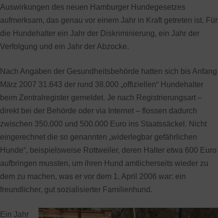
Auswirkungen des neuen Hamburger Hundegesetzes
aufmerksam, das genau vor einem Jahr in Kraft getreten ist. Für
die Hundehalter ein Jahr der Diskriminierung, ein Jahr der
Verfolgung und ein Jahr der Abzocke.
Nach Angaben der Gesundheitsbehörde hatten sich bis Anfang
März 2007 31.643 der rund 38.000 „offiziellen“ Hundehalter
beim Zentralregister gemeldet. Je nach Registrierungsart –
direkt bei der Behörde oder via Internet – flossen dadurch
zwischen 350.000 und 500.000 Euro ins Staatssäckel. Nicht
eingerechnet die so genannten „widerlegbar gefährlichen
Hunde“, beispielsweise Rottweiler, deren Halter etwa 600 Euro
aufbringen mussten, um ihren Hund amtlicherseits wieder zu
dem zu machen, was er vor dem 1. April 2006 war: ein
freundlicher, gut sozialisierter Familienhund.
Ein Jahr