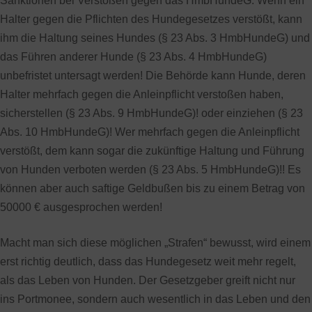
Sanktionen bei Verstößen gegen das HmbHundeG. Wenn ein
Halter gegen die Pflichten des Hundegesetzes verstößt, kann
ihm die Haltung seines Hundes (§ 23 Abs. 3 HmbHundeG) und
das Führen anderer Hunde (§ 23 Abs. 4 HmbHundeG)
unbefristet untersagt werden! Die Behörde kann Hunde, deren
Halter mehrfach gegen die Anleinpflicht verstoßen haben,
sicherstellen (§ 23 Abs. 9 HmbHundeG)! oder einziehen (§ 23
Abs. 10 HmbHundeG)! Wer mehrfach gegen die Anleinpflicht
verstößt, dem kann sogar die zukünftige Haltung und Führung
von Hunden verboten werden (§ 23 Abs. 5 HmbHundeG)!! Es
können aber auch saftige Geldbußen bis zu einem Betrag von
50000 € ausgesprochen werden!
Macht man sich diese möglichen „Strafen“ bewusst, wird einem
erst richtig deutlich, dass das Hundegesetz weit mehr regelt,
als das Leben von Hunden. Der Gesetzgeber greift nicht nur
ins Portmonee, sondern auch wesentlich in das Leben und den