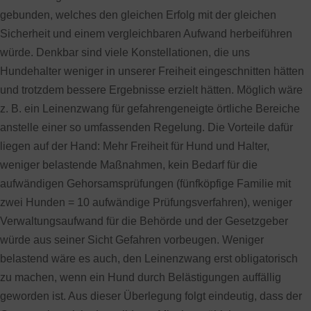
gebunden, welches den gleichen Erfolg mit der gleichen
Sicherheit und einem vergleichbaren Aufwand herbeiführen
würde. Denkbar sind viele Konstellationen, die uns
Hundehalter weniger in unserer Freiheit eingeschnitten hätten
und trotzdem bessere Ergebnisse erzielt hätten. Möglich wäre
z. B. ein Leinenzwang für gefahrengeneigte örtliche Bereiche
anstelle einer so umfassenden Regelung. Die Vorteile dafür
liegen auf der Hand: Mehr Freiheit für Hund und Halter,
weniger belastende Maßnahmen, kein Bedarf für die
aufwändigen Gehorsamsprüfungen (fünfköpfige Familie mit
zwei Hunden = 10 aufwändige Prüfungsverfahren), weniger
Verwaltungsaufwand für die Behörde und der Gesetzgeber
würde aus seiner Sicht Gefahren vorbeugen. Weniger
belastend wäre es auch, den Leinenzwang erst obligatorisch
zu machen, wenn ein Hund durch Belästigungen auffällig
geworden ist. Aus dieser Überlegung folgt eindeutig, dass der