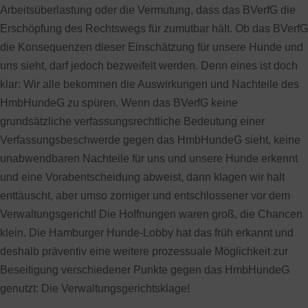
Arbeitsüberlastung oder die Vermutung, dass das BVerfG die
Erschöpfung des Rechtswegs für zumutbar hält. Ob das BVerfG
die Konsequenzen dieser Einschätzung für unsere Hunde und
uns sieht, darf jedoch bezweifelt werden. Denn eines ist doch
klar: Wir alle bekommen die Auswirkungen und Nachteile des
HmbHundeG zu spüren. Wenn das BVerfG keine
grundsätzliche verfassungsrechtliche Bedeutung einer
Verfassungsbeschwerde gegen das HmbHundeG sieht, keine
unabwendbaren Nachteile für uns und unsere Hunde erkennt
und eine Vorabentscheidung abweist, dann klagen wir halt
enttäuscht, aber umso zorniger und entschlossener vor dem
Verwaltungsgericht! Die Hoffnungen waren groß, die Chancen
klein. Die Hamburger Hunde-Lobby hat das früh erkannt und
deshalb präventiv eine weitere prozessuale Möglichkeit zur
Beseitigung verschiedener Punkte gegen das HmbHundeG
genutzt: Die Verwaltungsgerichtsklage!