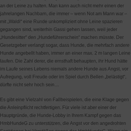
an der Leine zu halten. Man kann auch nicht mehr einen der
jahrelangen Nachbarn, die immer – wenn Not am Mann war –
mit „Waldi“ eine Runde unkompliziert ohne Leine spazieren
gegangen sind, weiterhin Gassi gehen lassen, weil jeder
„Hundesitter“ den „Hundeführerschein“ machen müsste. Der
Gesetzgeber verlangt sogar, dass Hunde, die mehrfach andere
Hunde angebellt haben, immer an einer max. 2 m langen Leine
laufen. Die Zahl derer, die ernsthaft behaupten, ihr Hund hätte
im Laufe seines Lebens niemals andere Hunde aus Angst, vor
Aufregung, voll Freude oder im Spiel durch Bellen „belästigt“,
dürfte nicht sehr hoch sein…
Es gibt eine Vielzahl von Fallbeispielen, die eine Klage gegen
die Anleinpflicht rechtfertigen. Für viele ist aber einer der
Hauptgründe, die Hunde-Lobby in Ihrem Kampf gegen das
HmbHundeG zu unterstützen, die Angst vor den angedrohten