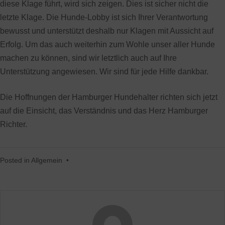
diese Klage führt, wird sich zeigen. Dies ist sicher nicht die
letzte Klage. Die Hunde-Lobby ist sich Ihrer Verantwortung
bewusst und unterstützt deshalb nur Klagen mit Aussicht auf
Erfolg. Um das auch weiterhin zum Wohle unser aller Hunde
machen zu können, sind wir letztlich auch auf Ihre
Unterstützung angewiesen. Wir sind für jede Hilfe dankbar.
Die Hoffnungen der Hamburger Hundehalter richten sich jetzt
auf die Einsicht, das Verständnis und das Herz Hamburger
Richter.
Posted in
Allgemein
•