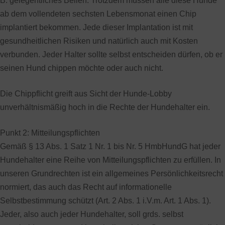
B. gelegentliches Bellen. Trotzdem müssen alle diese Hunde
ab dem vollendeten sechsten Lebensmonat einen Chip
implantiert bekommen. Jede dieser Implantation ist mit
gesundheitlichen Risiken und natürlich auch mit Kosten
verbunden. Jeder Halter sollte selbst entscheiden dürfen, ob er
seinen Hund chippen möchte oder auch nicht.
Die Chippflicht greift aus Sicht der Hunde-Lobby
unverhältnismäßig hoch in die Rechte der Hundehalter ein.
Punkt 2: Mitteilungspflichten
Gemäß § 13 Abs. 1 Satz 1 Nr. 1 bis Nr. 5 HmbHundG hat jeder
Hundehalter eine Reihe von Mitteilungspflichten zu erfüllen. In
unseren Grundrechten ist ein allgemeines Persönlichkeitsrecht
normiert, das auch das Recht auf informationelle
Selbstbestimmung schützt (Art. 2 Abs. 1 i.V.m. Art. 1 Abs. 1).
Jeder, also auch jeder Hundehalter, soll grds. selbst