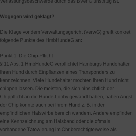
Verfassungsbeschwerde durch das BVerfG unstrittig ist.
Wogegen wird geklagt?
Die Klage vor dem Verwaltungsgericht (VerwG) greift konkret
folgende Punkte des HmbHundeG an:
Punkt 1: Die Chip-Pflicht
§ 11 Abs. 1 HmbHundeG verpflichtet Hamburgs Hundehalter,
Ihren Hund durch Einpflanzen eines Transponders zu
kennzeichnen. Viele Hundehalter möchten Ihren Hund nicht
chippen lassen. Die meisten, die sich hinsichtlich der
Chippflicht an die Hunde-Lobby gewandt haben, haben Angst,
der Chip könnte auch bei Ihrem Hund z. B. in den
empfindlichen Halswirbelbereich wandern. Andere empfinden
eine Kennzeichnung am Halsband oder die oftmals
vorhandene Tätowierung im Ohr berechtigterweise als