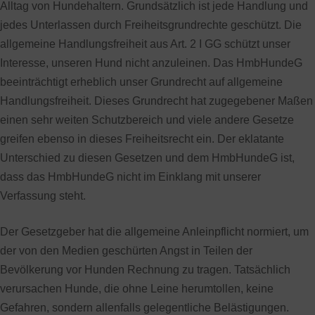
Alltag von Hundehaltern. Grundsätzlich ist jede Handlung und
jedes Unterlassen durch Freiheitsgrundrechte geschützt. Die
allgemeine Handlungsfreiheit aus Art. 2 I GG schützt unser
Interesse, unseren Hund nicht anzuleinen. Das HmbHundeG
beeinträchtigt erheblich unser Grundrecht auf allgemeine
Handlungsfreiheit. Dieses Grundrecht hat zugegebener Maßen
einen sehr weiten Schutzbereich und viele andere Gesetze
greifen ebenso in dieses Freiheitsrecht ein. Der eklatante
Unterschied zu diesen Gesetzen und dem HmbHundeG ist,
dass das HmbHundeG nicht im Einklang mit unserer
Verfassung steht.
Der Gesetzgeber hat die allgemeine Anleinpflicht normiert, um
der von den Medien geschürten Angst in Teilen der
Bevölkerung vor Hunden Rechnung zu tragen. Tatsächlich
verursachen Hunde, die ohne Leine herumtollen, keine
Gefahren, sondern allenfalls gelegentliche Belästigungen.