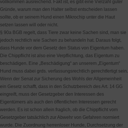
vollkommen ausreichend. Fakt ist, es gibt eine Vielzahl guter
Gründe, warum man den Halter selbst entscheiden lassen
sollte, ob er seinem Hund einen Mikrochip unter die Haut
setzen lassen will oder nicht.
§ 90a BGB regelt, dass Tiere zwar keine Sachen sind, man sie
jedoch rechtlich wie Sachen zu behandeln hat. Daraus folgt,
dass Hunde vor dem Gesetz den Status von Eigentum haben.
Die Chippflicht ist also eine Verpflichtung, das Eigentum zu
beschädigen. Eine „Beschädigung“ an unserem „Eigentum“
Hund muss dabei grds. verfassungsrechtlich gerechtfertigt sein.
Wenn der Senat zur Sicherung des Wohls der Allgemeinheit
ein Gesetz schafft, dass in den Schutzbereich des Art. 14 GG
eingreift, muss der Gesetzgeber den Interessen des
Eigentümers als auch den öffentlichen Interessen gerecht
werden. Es ist schon allein fraglich, ob die Chippflicht vom
Gesetzgeber tatsächlich zur Abwehr von Gefahren normiert
wurde. Die Zuordnung herrenloser Hunde, Durchsetzung der