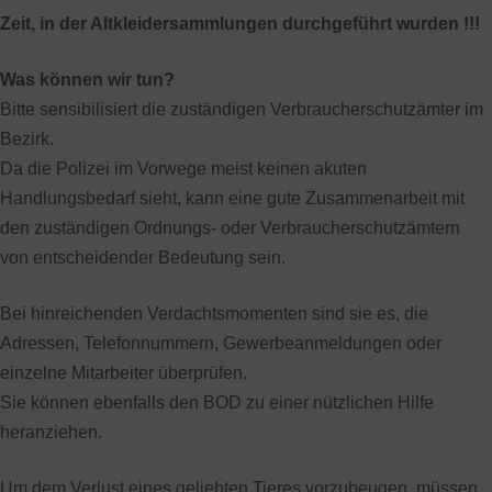
Zeit, in der Altkleidersammlungen durchgeführt wurden !!!
Was können wir tun?
Bitte sensibilisiert die zuständigen Verbraucherschutzämter im
Bezirk.
Da die Polizei im Vorwege meist keinen akuten
Handlungsbedarf sieht, kann eine gute Zusammenarbeit mit
den zuständigen Ordnungs- oder Verbraucherschutzämtern
von entscheidender Bedeutung sein.
Bei hinreichenden Verdachtsmomenten sind sie es, die
Adressen, Telefonnummern, Gewerbeanmeldungen oder
einzelne Mitarbeiter überprüfen.
Sie können ebenfalls den BOD zu einer nützlichen Hilfe
heranziehen.
Um dem Verlust eines geliebten Tieres vorzubeugen, müssen