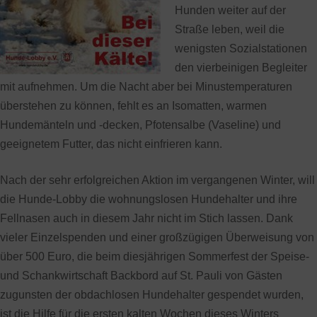
Hunden weiter auf der
Straße leben, weil die
wenigsten Sozialstationen
den vierbeinigen Begleiter
mit aufnehmen. Um die Nacht aber bei Minustemperaturen
überstehen zu können, fehlt es an Isomatten, warmen
Hundemänteln und -decken, Pfotensalbe (Vaseline) und
geeignetem Futter, das nicht einfrieren kann.
Nach der sehr erfolgreichen Aktion im vergangenen Winter, will
die Hunde-Lobby die wohnungslosen Hundehalter und ihre
Fellnasen auch in diesem Jahr nicht im Stich lassen. Dank
vieler Einzelspenden und einer großzügigen Überweisung von
über 500 Euro, die beim diesjährigen Sommerfest der Speise-
und Schankwirtschaft Backbord auf St. Pauli von Gästen
zugunsten der obdachlosen Hundehalter gespendet wurden,
ist die Hilfe für die ersten kalten Wochen dieses Winters