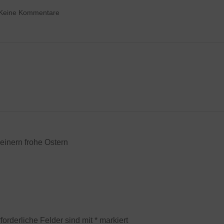
Keine Kommentare
einern frohe Ostern
forderliche Felder sind mit
*
markiert