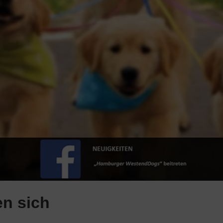
n sich