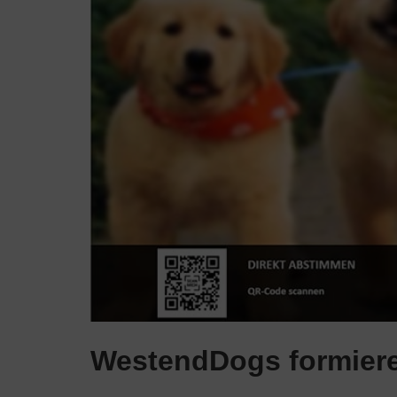
WestendDogs formiere