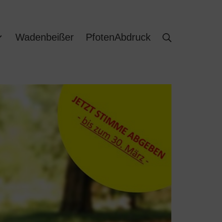
Wadenbeißer
PfotenAbdruck