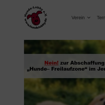
Verein
Ter