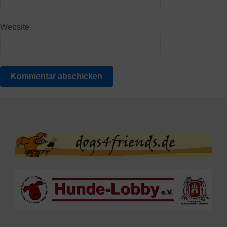
Website