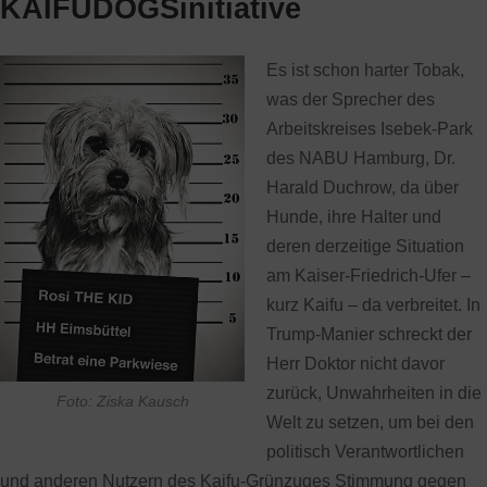
KAIFUDOGSinitiative
Es ist schon harter Tobak,
was der Sprecher des
Arbeitskreises Isebek-Park
des NABU Hamburg, Dr.
Harald Duchrow, da über
Hunde, ihre Halter und
deren derzeitige Situation
am Kaiser-Friedrich-Ufer –
kurz Kaifu – da verbreitet. In
Trump-Manier schreckt der
Herr Doktor nicht davor
zurück, Unwahrheiten in die
Foto: Ziska Kausch
Welt zu setzen, um bei den
politisch Verantwortlichen
und anderen Nutzern des Kaifu-Grünzuges Stimmung gegen