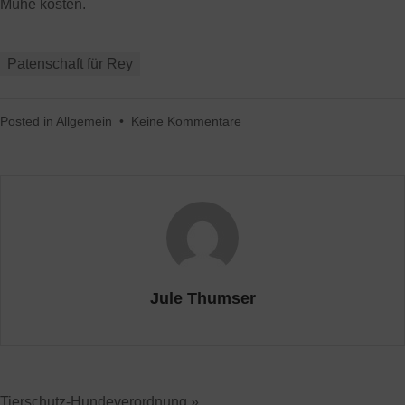
Mühe kosten.
Patenschaft für Rey
Posted in
Allgemein
•
Keine Kommentare
Jule Thumser
Tierschutz-Hundeverordnung »