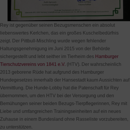
Rey ist gegenüber seinen Bezugsmenschen ein absolut
liebenswertes Kerlchen, das ein großes Kuschelbedürfnis
zeigt. Der Pittbull-Mischling wurde wegen fehlender
Haltungsgenehmigung im Juni 2015 von der Behörde
sichergestellt und lebt seither im Tierheim des
Hamburger
Tierschutzvereins von 1841 e.V.
(HTV). Der wahrscheinlich
2013 geborene Rüde hat aufgrund des Hamburger
Hundegesetzes innerhalb der Hansestadt kaum Aussichten auf
Vermittlung. Die Hunde-Lobby hat die Patenschaft für Rey
übernommen, um den HTV bei der Versorgung und den
Bemühungen seiner beiden Bezugs-Tierpflegerinnen, Rey mit
Liebe und umfangreichen Trainingseinheiten auf ein neues
Zuhause in einem Bundesland ohne Rasseliste vorzubereiten,
zu unterstützen.