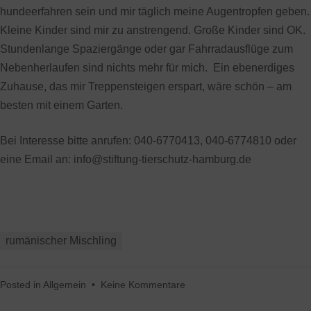
hundeerfahren sein und mir täglich meine Augentropfen geben.
Kleine Kinder sind mir zu anstrengend. Große Kinder sind OK.
Stundenlange Spaziergänge oder gar Fahrradausflüge zum
Nebenherlaufen sind nichts mehr für mich. Ein ebenerdiges
Zuhause, das mir Treppensteigen erspart, wäre schön – am
besten mit einem Garten.
Bei Interesse bitte anrufen: 040-6770413, 040-6774810 oder
eine Email an: info@stiftung-tierschutz-hamburg.de
rumänischer Mischling
Posted in
Allgemein
•
Keine Kommentare