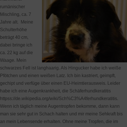
rumänischer
Mischling, ca. 7
Jahre alt. Meine
Schulterhöhe
beträgt 40 cm,
dabei bringe ich
ca. 22 kg auf die
Waage. Mein
schwarzes Fell ist langhaarig. Als Hingucker habe ich weiße
Pfötchen und einen weißen Latz. Ich bin kastriert, geimpft,
gechipt und verfüge über einen EU-Heimtierausweis. Leider
habe ich eine Augenkrankheit, die Schäferhundkeratitis
httpss://de.wikipedia.org/wiki/Sch%C3%A4ferhundkeratitis.
Wenn ich täglich meine Augentropfen bekomme, dann kann
man sie sehr gut in Schach halten und mir meine Sehkraft bis
an mein Lebensende erhalten. Ohne meine Tropfen, die im