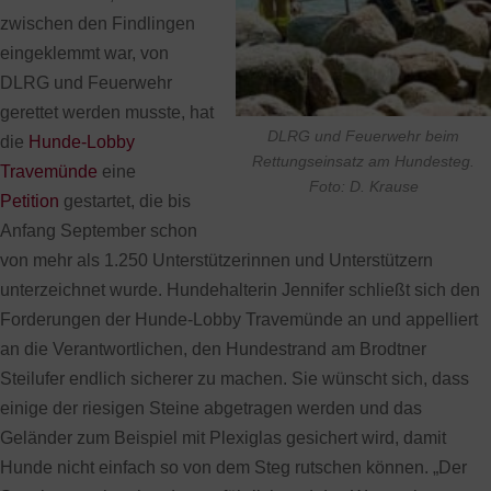
zwischen den Findlingen
eingeklemmt war, von
DLRG und Feuerwehr
gerettet werden musste, hat
DLRG und Feuerwehr beim
die
Hunde-Lobby
Rettungseinsatz am Hundesteg.
Travemünde
eine
Foto: D. Krause
Petition
gestartet, die bis
Anfang September schon
von mehr als 1.250 Unterstützerinnen und Unterstützern
unterzeichnet wurde. Hundehalterin Jennifer schließt sich den
Forderungen der Hunde-Lobby Travemünde an und appelliert
an die Verantwortlichen, den Hundestrand am Brodtner
Steilufer endlich sicherer zu machen. Sie wünscht sich, dass
einige der riesigen Steine abgetragen werden und das
Geländer zum Beispiel mit Plexiglas gesichert wird, damit
Hunde nicht einfach so von dem Steg rutschen können. „Der