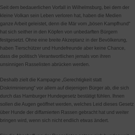
Seit dem bedauerlichen Vorfall in Wilhelmsburg, bei dem der
kleine Volkan sein Leben verloren hat, haben die Medien
ganze Arbeit geleistet, denn die Mär vom „bösen Kampfhund“
hat sich seither in den Köpfen von unbedarften Bürgern
festgesetzt. Ohne eine breite Akzeptanz in der Bevölkerung,
haben Tierschützer und Hundefreunde aber keine Chance,
dass die politisch Verantwortlichen jemals von ihren
unsinnigen Rasselisten abrücken werden.
Deshalb zielt die Kampagne „Gerechtigkeit statt
Diskriminierung“ vor allem auf diejenigen Bürger ab, die sich
durch das Hamburger Hundegesetz bestätigt fühlen. Ihnen
sollen die Augen geöffnet werden, welches Leid dieses Gesetz
über Hunde der diffamierten Rassen gebracht hat und weiter
bringen wird, wenn sich nicht endlich etwas ändert.