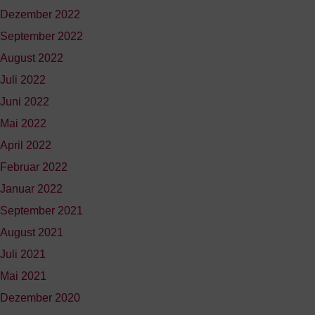
Dezember 2022
September 2022
August 2022
Juli 2022
Juni 2022
Mai 2022
April 2022
Februar 2022
Januar 2022
September 2021
August 2021
Juli 2021
Mai 2021
Dezember 2020