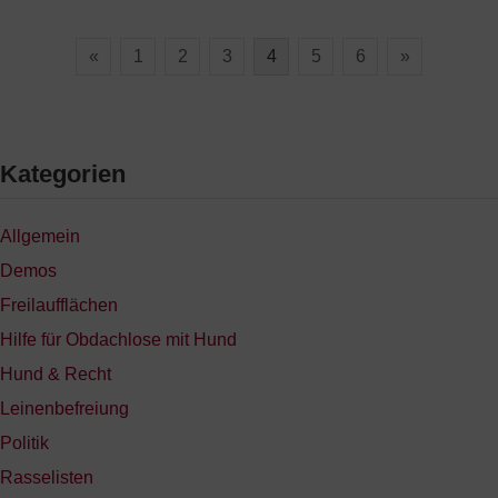
«
1
2
3
4
5
6
»
Kategorien
Allgemein
Demos
Freilaufflächen
Hilfe für Obdachlose mit Hund
Hund & Recht
Leinenbefreiung
Politik
Rasselisten